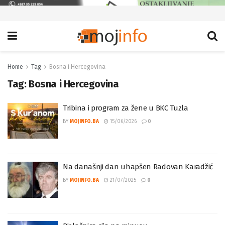
Home
Tag
Bosna i Hercegovina
Tag:
Bosna i Hercegovina
Tribina i program za žene u BKC Tuzla
BY
MOJINFO.BA
15/06/2026
0
Na današnji dan uhapšen Radovan Karadžić
BY
MOJINFO.BA
21/07/2025
0