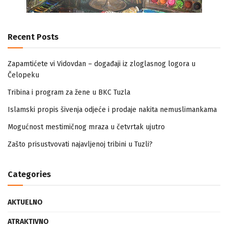
Recent Posts
Zapamtićete vi Vidovdan – događaji iz zloglasnog logora u
Čelopeku
Tribina i program za žene u BKC Tuzla
Islamski propis šivenja odjeće i prodaje nakita nemuslimankama
Mogućnost mestimičnog mraza u četvrtak ujutro
Zašto prisustvovati najavljenoj tribini u Tuzli?
Categories
AKTUELNO
ATRAKTIVNO