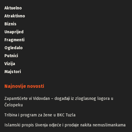
Aktuelno
Atraktivno
Biznis
Unaprijed
Fragmenti
Ogledalo
Putnici
Vizija
Majstori
Najnovije novosti
Zapamtićete vi Vidovdan – događaji iz zloglasnog logora u
Čelopeku
Tribina i program za žene u BKC Tuzla
Islamski propis šivenja odjeće i prodaje nakita nemuslimankama