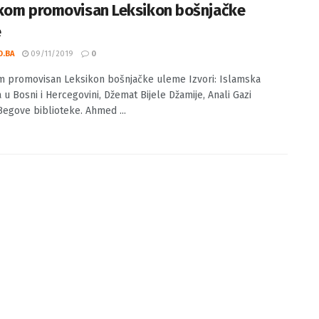
O.BA
09/11/2019
0
 promovisan Leksikon bošnjačke uleme Izvori: Islamska
 u Bosni i Hercegovini, Džemat Bijele Džamije, Anali Gazi
egove biblioteke. Ahmed ...