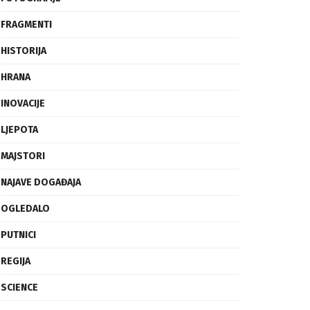
HISTORIJA
HRANA
INOVACIJE
LJEPOTA
MAJSTORI
NAJAVE DOGAĐAJA
OGLEDALO
PUTNICI
REGIJA
SCIENCE
SVIJET
TECH