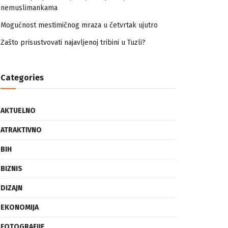
Zašto prisustvovati najavljenoj tribini u Tuzli?
Categories
AKTUELNO
ATRAKTIVNO
BIH
BIZNIS
DIZAJN
EKONOMIJA
FOTOGRAFIJE
FRAGMENTI