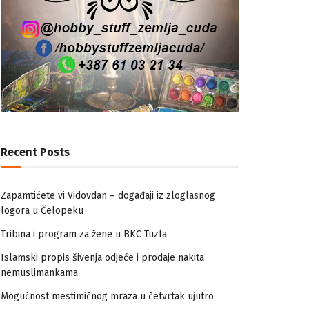
Recent Posts
Zapamtićete vi Vidovdan – događaji iz zloglasnog
logora u Čelopeku
Tribina i program za žene u BKC Tuzla
Islamski propis šivenja odjeće i prodaje nakita