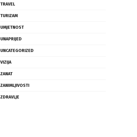
SVIJET
TECH
TRAVEL
TURIZAM
UMJETNOST
UNAPRIJED
UNCATEGORIZED
VIZIJA
ZANAT
ZANIMLJIVOSTI
ZDRAVLJE