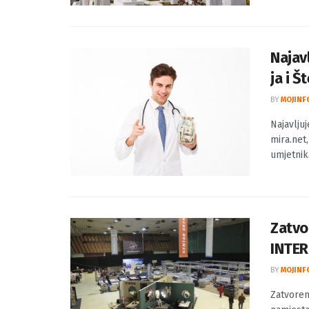
Muamer Z
vitezova.
Najav
ja i Š
BY
MOJINF
Najavlju
mira.net
umjetnika
Zatvo
INTER