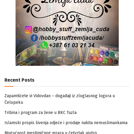
Recent Posts
Zapamtićete vi Vidovdan – događaji iz zloglasnog logora u
Čelopeku
Tribina i program za žene u BKC Tuzla
Islamski propis šivenja odjeće i prodaje nakita nemuslimankama