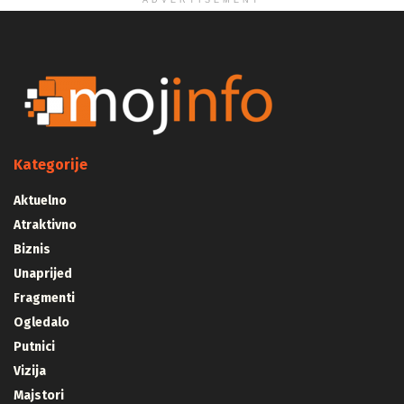
ADVERTISEMENT
Kategorije
Aktuelno
Atraktivno
Biznis
Unaprijed
Fragmenti
Ogledalo
Putnici
Vizija