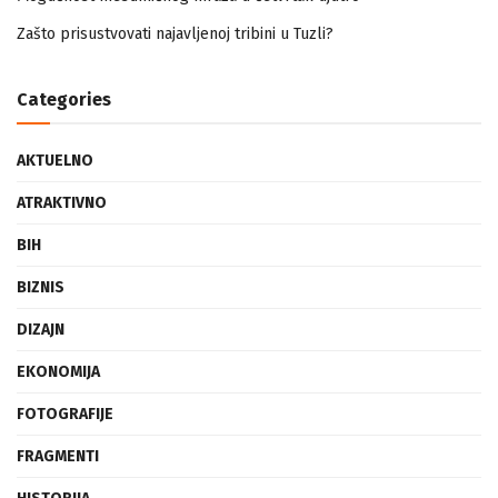
Mogućnost mestimičnog mraza u četvrtak ujutro
Zašto prisustvovati najavljenoj tribini u Tuzli?
Categories
AKTUELNO
ATRAKTIVNO
BIH
BIZNIS
DIZAJN
EKONOMIJA
FOTOGRAFIJE
FRAGMENTI