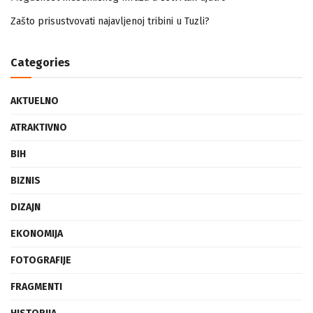
Mogućnost mestimičnog mraza u četvrtak ujutro
Zašto prisustvovati najavljenoj tribini u Tuzli?
Categories
AKTUELNO
ATRAKTIVNO
BIH
BIZNIS
DIZAJN
EKONOMIJA
FOTOGRAFIJE
FRAGMENTI