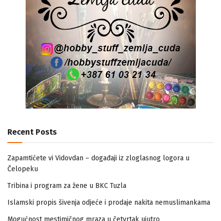
Recent Posts
Zapamtićete vi Vidovdan – događaji iz zloglasnog logora u
Čelopeku
Tribina i program za žene u BKC Tuzla
Islamski propis šivenja odjeće i prodaje nakita nemuslimankama