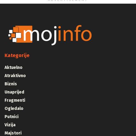
ADVERTISEMENT
Kategorije
Aktuelno
Atraktivno
Biznis
Unaprijed
Fragmenti
Ogledalo
Putnici
Vizija