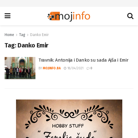
Home
Tag
Danko Emir
Tag:
Danko Emir
Travnik: Antonija i Danko su sada Ajša i Emir
BY
MOJINFO.BA
18/04/2021
0