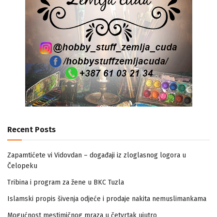
Recent Posts
Zapamtićete vi Vidovdan – događaji iz zloglasnog logora u
Čelopeku
Tribina i program za žene u BKC Tuzla
Islamski propis šivenja odjeće i prodaje nakita nemuslimankama
Mogućnost mestimičnog mraza u četvrtak ujutro