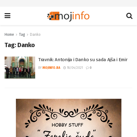
Home
Tag
Danko
Tag:
Danko
Travnik: Antonija i Danko su sada Ajša i Emir
BY
MOJINFO.BA
18/04/2021
0