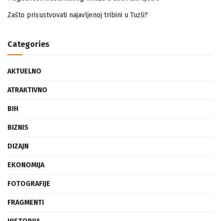
Mogućnost mestimičnog mraza u četvrtak ujutro
Zašto prisustvovati najavljenoj tribini u Tuzli?
Categories
AKTUELNO
ATRAKTIVNO
BIH
BIZNIS
DIZAJN
EKONOMIJA
FOTOGRAFIJE
FRAGMENTI