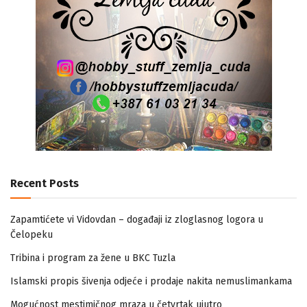
Recent Posts
Zapamtićete vi Vidovdan – događaji iz zloglasnog logora u
Čelopeku
Tribina i program za žene u BKC Tuzla
Islamski propis šivenja odjeće i prodaje nakita nemuslimankama