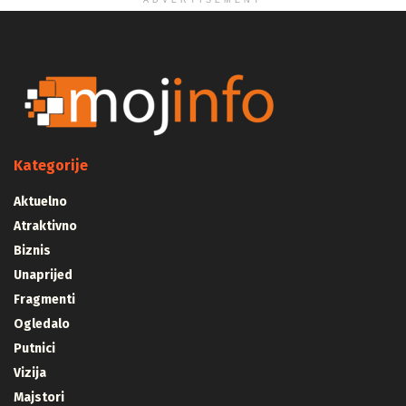
ADVERTISEMENT
Kategorije
Aktuelno
Atraktivno
Biznis
Unaprijed
Fragmenti
Ogledalo
Putnici
Vizija