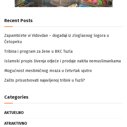
Recent Posts
Zapamtićete vi Vidovdan – događaji iz zloglasnog logora u
Čelopeku
Tribina i program za žene u BKC Tuzla
Islamski propis šivenja odjeće i prodaje nakita nemuslimankama
Mogućnost mestimičnog mraza u četvrtak ujutro
Zašto prisustvovati najavljenoj tribini u Tuzli?
Categories
AKTUELNO
ATRAKTIVNO