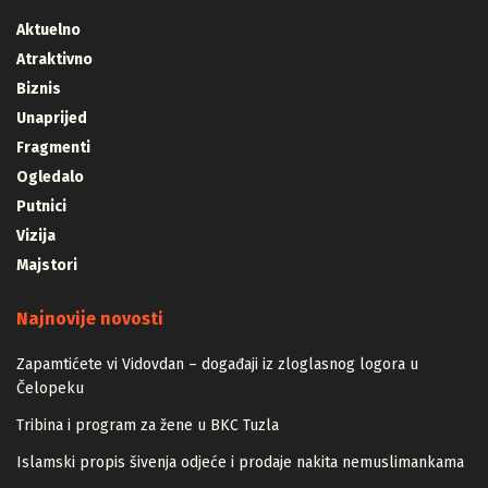
Aktuelno
Atraktivno
Biznis
Unaprijed
Fragmenti
Ogledalo
Putnici
Vizija
Majstori
Najnovije novosti
Zapamtićete vi Vidovdan – događaji iz zloglasnog logora u
Čelopeku
Tribina i program za žene u BKC Tuzla
Islamski propis šivenja odjeće i prodaje nakita nemuslimankama