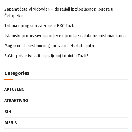
Zapamtićete vi Vidovdan – događaji iz zloglasnog logora u
Čelopeku
Tribina i program za žene u BKC Tuzla
Islamski propis šivenja odjeće i prodaje nakita nemuslimankama
Mogućnost mestimičnog mraza u četvrtak ujutro
Zašto prisustvovati najavljenoj tribini u Tuzli?
Categories
AKTUELNO
ATRAKTIVNO
BIH
BIZNIS