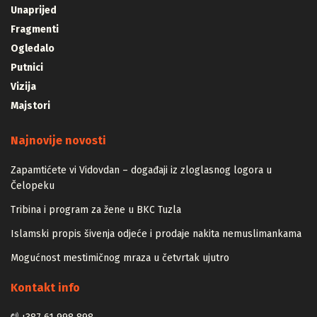
Unaprijed
Fragmenti
Ogledalo
Putnici
Vizija
Majstori
Najnovije novosti
Zapamtićete vi Vidovdan – događaji iz zloglasnog logora u
Čelopeku
Tribina i program za žene u BKC Tuzla
Islamski propis šivenja odjeće i prodaje nakita nemuslimankama
Mogućnost mestimičnog mraza u četvrtak ujutro
Kontakt info