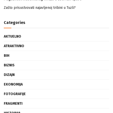
Mogućnost mestimičnog mraza u četvrtak ujutro
Zašto prisustvovati najavljenoj tribini u Tuzli?
Categories
AKTUELNO
ATRAKTIVNO
BIH
BIZNIS
DIZAJN
EKONOMIJA
FOTOGRAFIJE
FRAGMENTI