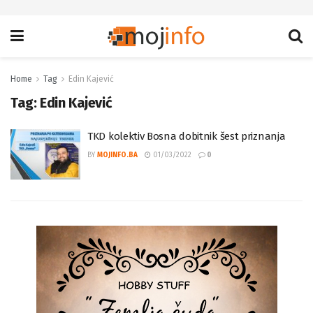
Home
Tag
Edin Kajević
Tag:
Edin Kajević
TKD kolektiv Bosna dobitnik šest priznanja
BY
MOJINFO.BA
01/03/2022
0