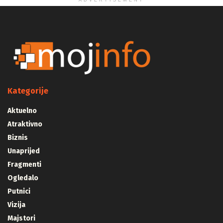
ADVERTISEMENT
Kategorije
Aktuelno
Atraktivno
Biznis
Unaprijed
Fragmenti
Ogledalo
Putnici
Vizija