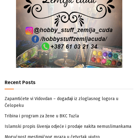
Recent Posts
Zapamtićete vi Vidovdan – događaji iz zloglasnog logora u
Čelopeku
Tribina i program za žene u BKC Tuzla
Islamski propis šivenja odjeće i prodaje nakita nemuslimankama