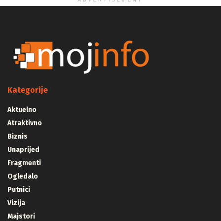
ADVERTISEMENT
Kategorije
Aktuelno
Atraktivno
Biznis
Unaprijed
Fragmenti
Ogledalo
Putnici
Vizija