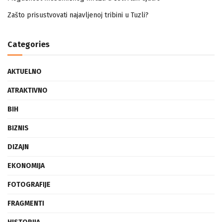
Mogućnost mestimičnog mraza u četvrtak ujutro
Zašto prisustvovati najavljenoj tribini u Tuzli?
Categories
AKTUELNO
ATRAKTIVNO
BIH
BIZNIS
DIZAJN
EKONOMIJA
FOTOGRAFIJE
FRAGMENTI