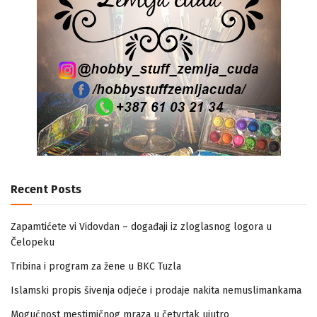
Recent Posts
Zapamtićete vi Vidovdan – događaji iz zloglasnog logora u
Čelopeku
Tribina i program za žene u BKC Tuzla
Islamski propis šivenja odjeće i prodaje nakita nemuslimankama