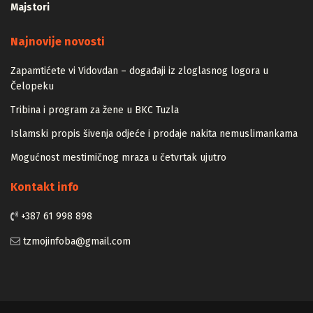
Najnovije novosti
Zapamtićete vi Vidovdan – događaji iz zloglasnog logora u
Čelopeku
Tribina i program za žene u BKC Tuzla
Islamski propis šivenja odjeće i prodaje nakita nemuslimankama
Mogućnost mestimičnog mraza u četvrtak ujutro
Kontakt info
+387 61 998 898
tzmojinfoba@gmail.com