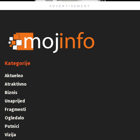
ADVERTISEMENT
Kategorije
Aktuelno
Atraktivno
Biznis
Unaprijed
Fragmenti
Ogledalo
Putnici
Vizija
Majstori