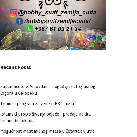
Recent Posts
Zapamtićete vi Vidovdan – događaji iz zloglasnog
logora u Čelopeku
Tribina i program za žene u BKC Tuzla
Islamski propis šivenja odjeće i prodaje nakita