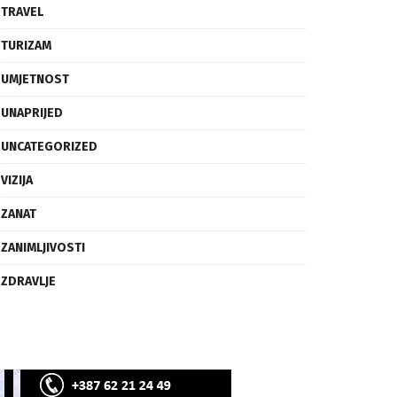
SVIJET
TECH
TRAVEL
TURIZAM
UMJETNOST
UNAPRIJED
UNCATEGORIZED
VIZIJA
ZANAT
ZANIMLJIVOSTI
ZDRAVLJE