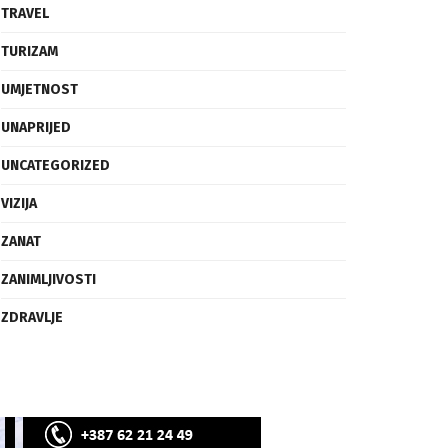
SVIJET
TECH
TRAVEL
TURIZAM
UMJETNOST
UNAPRIJED
UNCATEGORIZED
VIZIJA
ZANAT
ZANIMLJIVOSTI
ZDRAVLJE