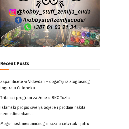
Recent Posts
Zapamtićete vi Vidovdan – događaji iz zloglasnog
logora u Čelopeku
Tribina i program za žene u BKC Tuzla
Islamski propis šivenja odjeće i prodaje nakita