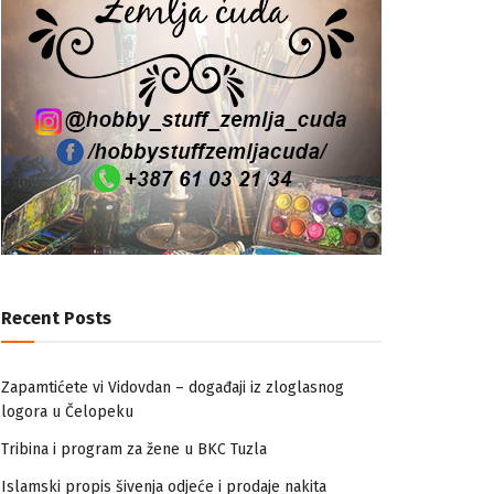
Recent Posts
Zapamtićete vi Vidovdan – događaji iz zloglasnog
logora u Čelopeku
Tribina i program za žene u BKC Tuzla
Islamski propis šivenja odjeće i prodaje nakita