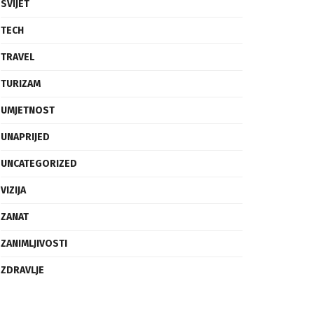
SVIJET
TECH
TRAVEL
TURIZAM
UMJETNOST
UNAPRIJED
UNCATEGORIZED
VIZIJA
ZANAT
ZANIMLJIVOSTI
ZDRAVLJE