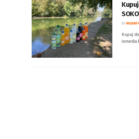
Kupuj
SOKO
BY
MOJINF
Kupuj do
inmedia.