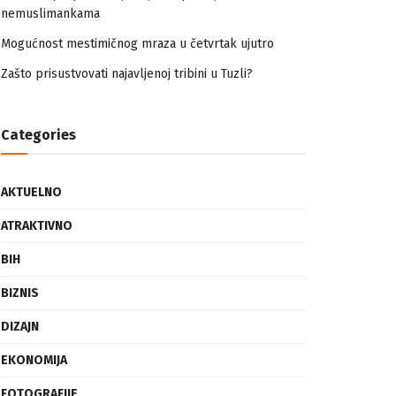
nemuslimankama
Mogućnost mestimičnog mraza u četvrtak ujutro
Zašto prisustvovati najavljenoj tribini u Tuzli?
Categories
AKTUELNO
ATRAKTIVNO
BIH
BIZNIS
DIZAJN
EKONOMIJA
FOTOGRAFIJE