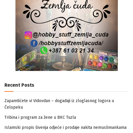
Recent Posts
Zapamtićete vi Vidovdan – događaji iz zloglasnog logora u
Čelopeku
Tribina i program za žene u BKC Tuzla
Islamski propis šivenja odjeće i prodaje nakita nemuslimankama