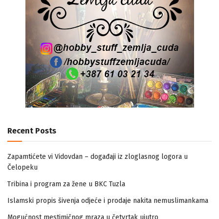
Recent Posts
Zapamtićete vi Vidovdan – događaji iz zloglasnog logora u
Čelopeku
Tribina i program za žene u BKC Tuzla
Islamski propis šivenja odjeće i prodaje nakita nemuslimankama