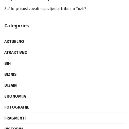
Mogućnost mestimičnog mraza u četvrtak ujutro
Zašto prisustvovati najavljenoj tribini u Tuzli?
Categories
AKTUELNO
ATRAKTIVNO
BIH
BIZNIS
DIZAJN
EKONOMIJA
FOTOGRAFIJE
FRAGMENTI