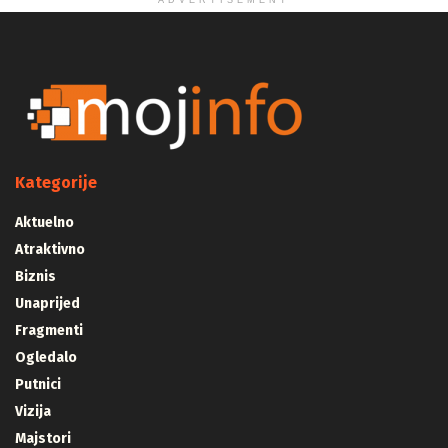
ADVERTISEMENT
Kategorije
Aktuelno
Atraktivno
Biznis
Unaprijed
Fragmenti
Ogledalo
Putnici
Vizija