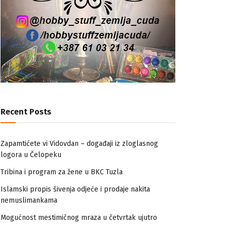
Recent Posts
Zapamtićete vi Vidovdan – događaji iz zloglasnog
logora u Čelopeku
Tribina i program za žene u BKC Tuzla
Islamski propis šivenja odjeće i prodaje nakita