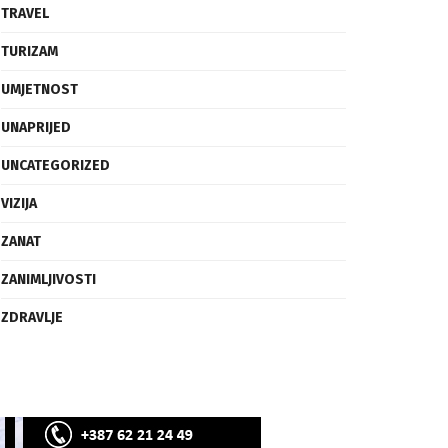
SVIJET
TECH
TRAVEL
TURIZAM
UMJETNOST
UNAPRIJED
UNCATEGORIZED
VIZIJA
ZANAT
ZANIMLJIVOSTI
ZDRAVLJE