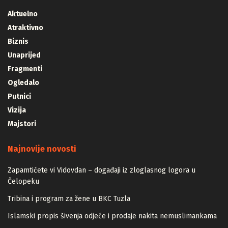
Aktuelno
Atraktivno
Biznis
Unaprijed
Fragmenti
Ogledalo
Putnici
Vizija
Majstori
Najnovije novosti
Zapamtićete vi Vidovdan – događaji iz zloglasnog logora u
Čelopeku
Tribina i program za žene u BKC Tuzla
Islamski propis šivenja odjeće i prodaje nakita nemuslimankama