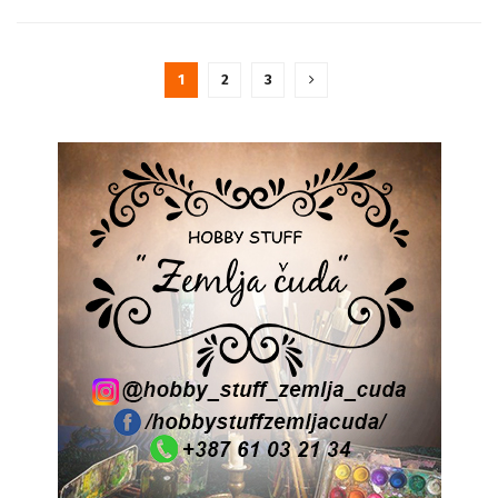
1
2
3