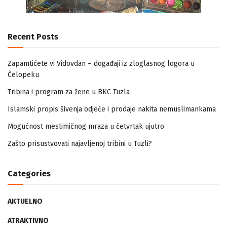
Recent Posts
Zapamtićete vi Vidovdan – događaji iz zloglasnog logora u
Čelopeku
Tribina i program za žene u BKC Tuzla
Islamski propis šivenja odjeće i prodaje nakita nemuslimankama
Mogućnost mestimičnog mraza u četvrtak ujutro
Zašto prisustvovati najavljenoj tribini u Tuzli?
Categories
AKTUELNO
ATRAKTIVNO