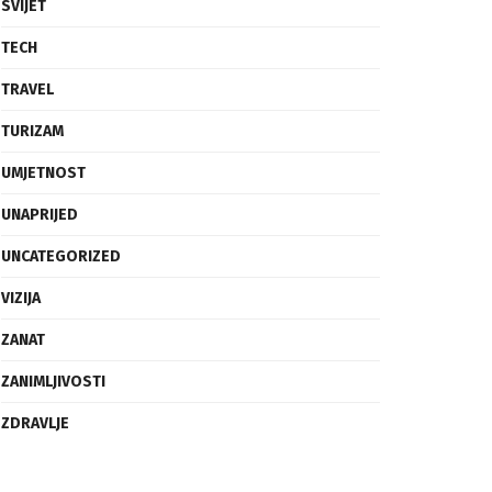
SVIJET
TECH
TRAVEL
TURIZAM
UMJETNOST
UNAPRIJED
UNCATEGORIZED
VIZIJA
ZANAT
ZANIMLJIVOSTI
ZDRAVLJE