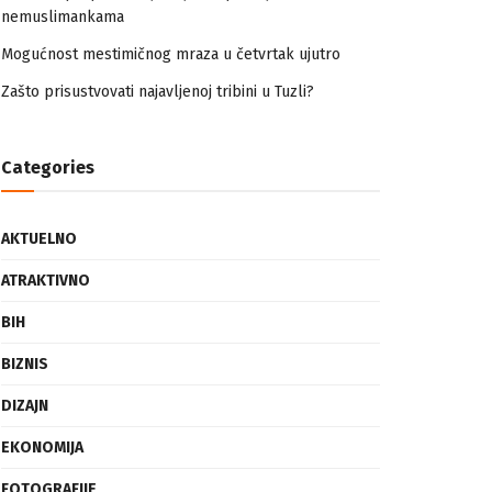
nemuslimankama
Mogućnost mestimičnog mraza u četvrtak ujutro
Zašto prisustvovati najavljenoj tribini u Tuzli?
Categories
AKTUELNO
ATRAKTIVNO
BIH
BIZNIS
DIZAJN
EKONOMIJA
FOTOGRAFIJE