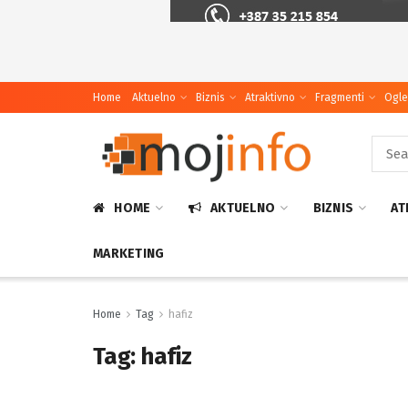
Home
Aktuelno
Biznis
Atraktivno
Fragmenti
Ogle
HOME
AKTUELNO
BIZNIS
AT
MARKETING
Home
Tag
hafiz
Tag:
hafiz