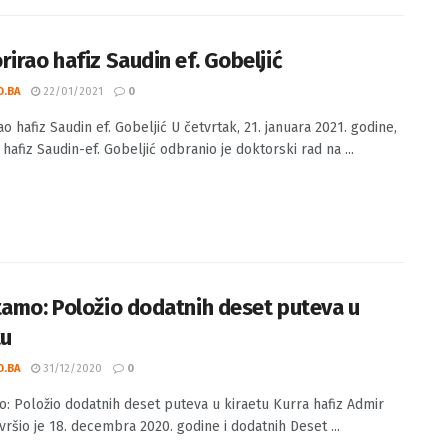
rirao hafiz Saudin ef. Gobeljić
O.BA
22/01/2021
0
o hafiz Saudin ef. Gobeljić U četvrtak, 21. januara 2021. godine,
hafiz Saudin-ef. Gobeljić odbranio je doktorski rad na ...
tamo: Položio dodatnih deset puteva u
tu
O.BA
31/12/2020
0
o: Položio dodatnih deset puteva u kiraetu Kurra hafiz Admir
vršio je 18. decembra 2020. godine i dodatnih Deset ...