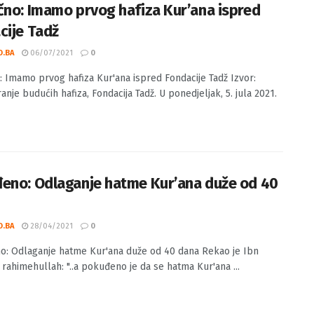
čno: Imamo prvog hafiza Kur’ana ispred
cije Tadž
O.BA
06/07/2021
0
: Imamo prvog hafiza Kur'ana ispred Fondacije Tadž Izvor:
anje budućih hafiza, Fondacija Tadž. U ponedjeljak, 5. jula 2021.
eno: Odlaganje hatme Kur’ana duže od 40
O.BA
28/04/2021
0
: Odlaganje hatme Kur'ana duže od 40 dana Rekao je Ibn
rahimehullah: "..a pokuđeno je da se hatma Kur'ana ...