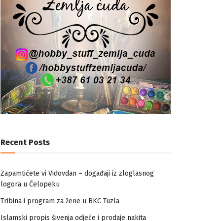
Recent Posts
Zapamtićete vi Vidovdan – događaji iz zloglasnog
logora u Čelopeku
Tribina i program za žene u BKC Tuzla
Islamski propis šivenja odjeće i prodaje nakita