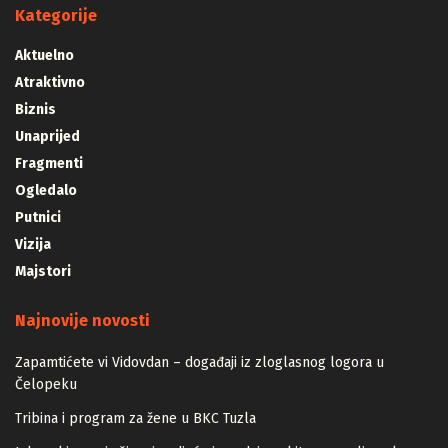
Kategorije
Aktuelno
Atraktivno
Biznis
Unaprijed
Fragmenti
Ogledalo
Putnici
Vizija
Majstori
Najnovije novosti
Zapamtićete vi Vidovdan – događaji iz zloglasnog logora u
Čelopeku
Tribina i program za žene u BKC Tuzla