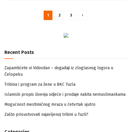
1
2
3
Recent Posts
Zapamtićete vi Vidovdan – događaji iz zloglasnog logora u
Čelopeku
Tribina i program za žene u BKC Tuzla
Islamski propis šivenja odjeće i prodaje nakita nemuslimankama
Mogućnost mestimičnog mraza u četvrtak ujutro
Zašto prisustvovati najavljenoj tribini u Tuzli?
Categories