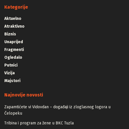
Kategorije
Aktuelno
Atraktivno
Biznis
Unaprijed
Fragmenti
Ogledalo
Putnici
Vizija
Majstori
Najnovije novosti
Zapamtićete vi Vidovdan – događaji iz zloglasnog logora u
Čelopeku
Tribina i program za žene u BKC Tuzla