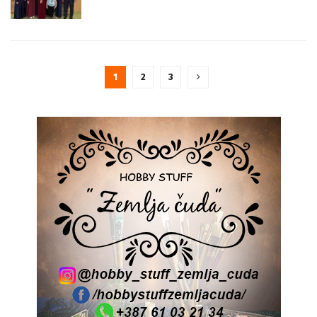
1
2
3