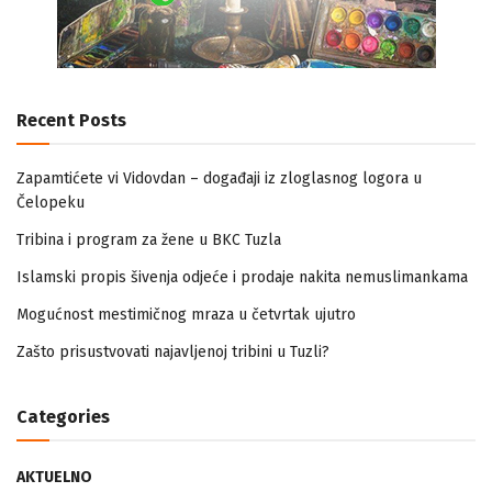
Recent Posts
Zapamtićete vi Vidovdan – događaji iz zloglasnog logora u
Čelopeku
Tribina i program za žene u BKC Tuzla
Islamski propis šivenja odjeće i prodaje nakita nemuslimankama
Mogućnost mestimičnog mraza u četvrtak ujutro
Zašto prisustvovati najavljenoj tribini u Tuzli?
Categories
AKTUELNO