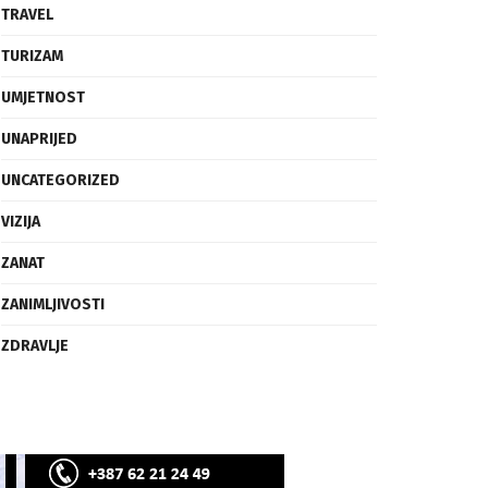
SVIJET
TECH
TRAVEL
TURIZAM
UMJETNOST
UNAPRIJED
UNCATEGORIZED
VIZIJA
ZANAT
ZANIMLJIVOSTI
ZDRAVLJE