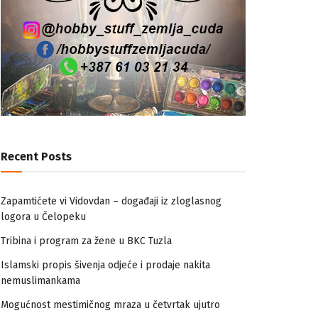
Recent Posts
Zapamtićete vi Vidovdan – događaji iz zloglasnog
logora u Čelopeku
Tribina i program za žene u BKC Tuzla
Islamski propis šivenja odjeće i prodaje nakita