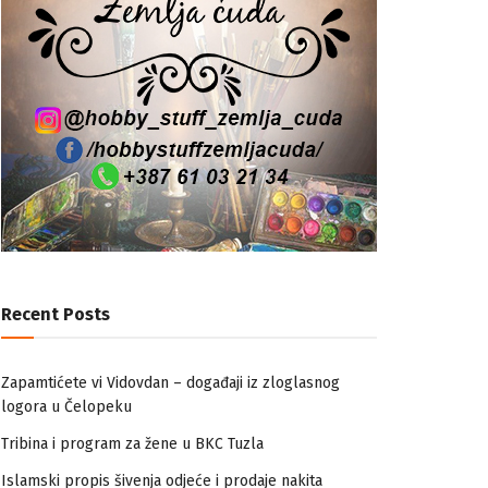
Recent Posts
Zapamtićete vi Vidovdan – događaji iz zloglasnog
logora u Čelopeku
Tribina i program za žene u BKC Tuzla
Islamski propis šivenja odjeće i prodaje nakita