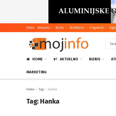
Home
Aktuelno
Biznis
Atraktivno
Fragmenti
Ogle
HOME
AKTUELNO
BIZNIS
AT
MARKETING
Home
Tag
Hanka
Tag:
Hanka