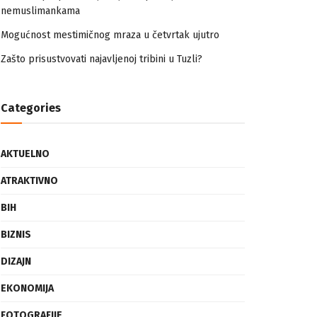
nemuslimankama
Mogućnost mestimičnog mraza u četvrtak ujutro
Zašto prisustvovati najavljenoj tribini u Tuzli?
Categories
AKTUELNO
ATRAKTIVNO
BIH
BIZNIS
DIZAJN
EKONOMIJA
FOTOGRAFIJE