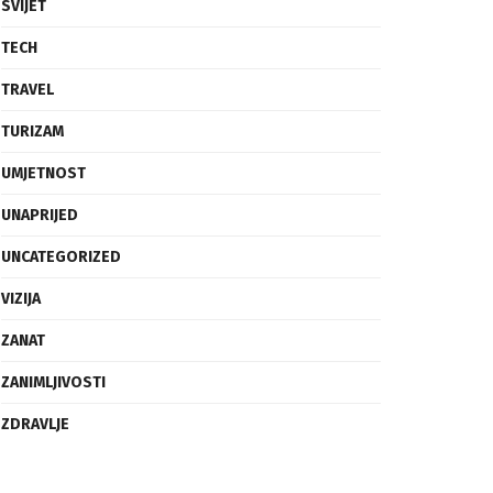
SVIJET
TECH
TRAVEL
TURIZAM
UMJETNOST
UNAPRIJED
UNCATEGORIZED
VIZIJA
ZANAT
ZANIMLJIVOSTI
ZDRAVLJE