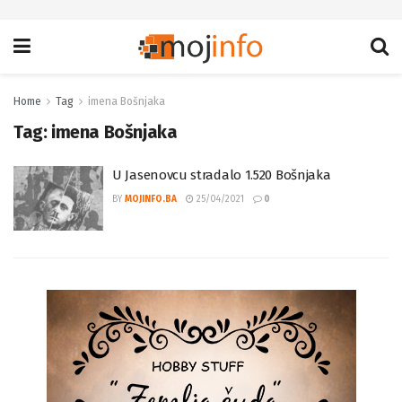
Home
Tag
imena Bošnjaka
Tag:
imena Bošnjaka
U Jasenovcu stradalo 1.520 Bošnjaka
BY
MOJINFO.BA
25/04/2021
0