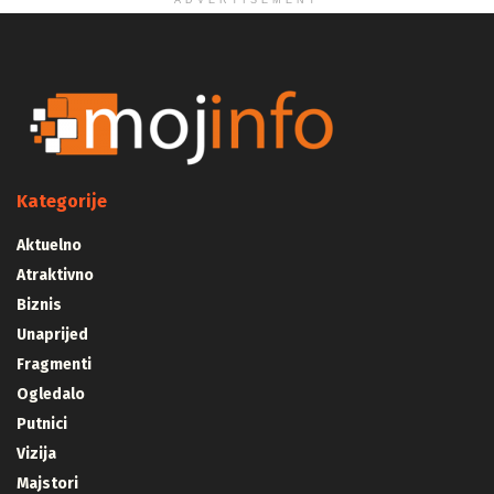
ADVERTISEMENT
Kategorije
Aktuelno
Atraktivno
Biznis
Unaprijed
Fragmenti
Ogledalo
Putnici
Vizija