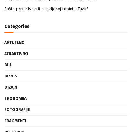
Mogućnost mestimičnog mraza u četvrtak ujutro
Zašto prisustvovati najavljenoj tribini u Tuzli?
Categories
AKTUELNO
ATRAKTIVNO
BIH
BIZNIS
DIZAJN
EKONOMIJA
FOTOGRAFIJE
FRAGMENTI