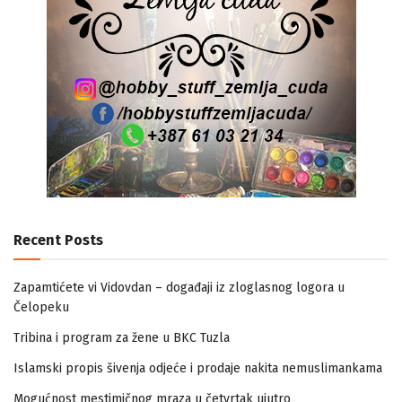
Recent Posts
Zapamtićete vi Vidovdan – događaji iz zloglasnog logora u
Čelopeku
Tribina i program za žene u BKC Tuzla
Islamski propis šivenja odjeće i prodaje nakita nemuslimankama