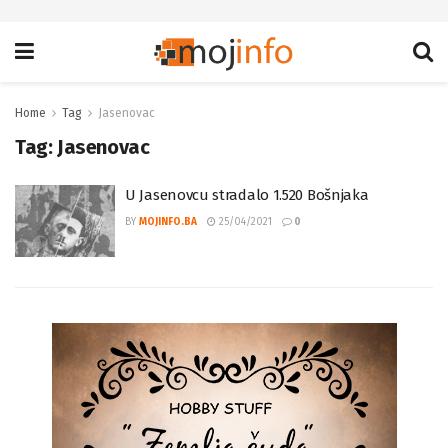
Home
Tag
Jasenovac
Tag:
Jasenovac
U Jasenovcu stradalo 1.520 Bošnjaka
BY
MOJINFO.BA
25/04/2021
0