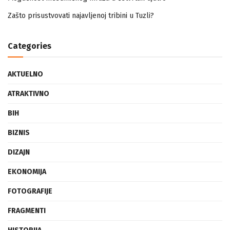
Mogućnost mestimičnog mraza u četvrtak ujutro
Zašto prisustvovati najavljenoj tribini u Tuzli?
Categories
AKTUELNO
ATRAKTIVNO
BIH
BIZNIS
DIZAJN
EKONOMIJA
FOTOGRAFIJE
FRAGMENTI