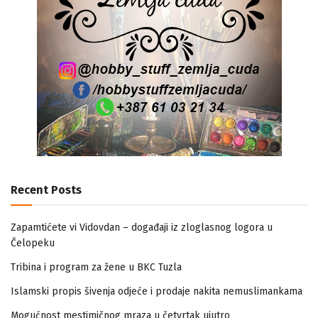
Recent Posts
Zapamtićete vi Vidovdan – događaji iz zloglasnog logora u
Čelopeku
Tribina i program za žene u BKC Tuzla
Islamski propis šivenja odjeće i prodaje nakita nemuslimankama