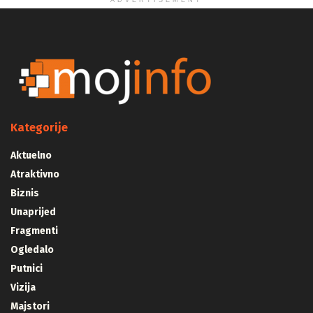
ADVERTISEMENT
Kategorije
Aktuelno
Atraktivno
Biznis
Unaprijed
Fragmenti
Ogledalo
Putnici
Vizija