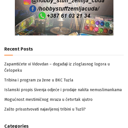
Recent Posts
Zapamtićete vi Vidovdan – događaji iz zloglasnog logora u
Čelopeku
Tribina i program za žene u BKC Tuzla
Islamski propis šivenja odjeće i prodaje nakita nemuslimankama
Mogućnost mestimičnog mraza u četvrtak ujutro
Zašto prisustvovati najavljenoj tribini u Tuzli?