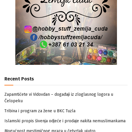
Recent Posts
Zapamtićete vi Vidovdan – događaji iz zloglasnog logora u
Čelopeku
Tribina i program za žene u BKC Tuzla
Islamski propis šivenja odjeće i prodaje nakita nemuslimankama