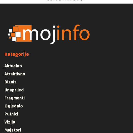
ADVERTISEMENT
Kategorije
Aktuelno
Atraktivno
Biznis
Unaprijed
Fragmenti
Ogledalo
Putnici
Vizija