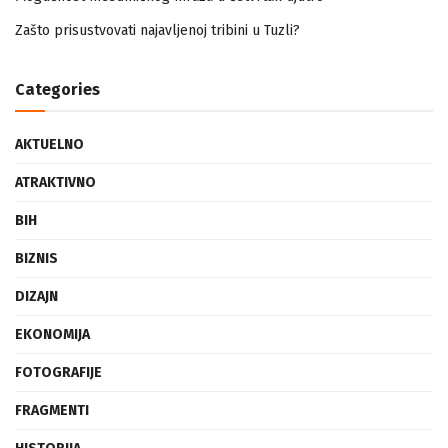
Mogućnost mestimičnog mraza u četvrtak ujutro
Zašto prisustvovati najavljenoj tribini u Tuzli?
Categories
AKTUELNO
ATRAKTIVNO
BIH
BIZNIS
DIZAJN
EKONOMIJA
FOTOGRAFIJE
FRAGMENTI