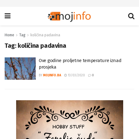
Home
Tag
količina padavina
Tag:
količina padavina
Ove godine proljetne temperature iznad
prosjeka
BY
MOJINFO.BA
13/03/2020
0