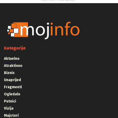
ADVERTISEMENT
Kategorije
Aktuelno
Atraktivno
Biznis
Unaprijed
Fragmenti
Ogledalo
Putnici
Vizija