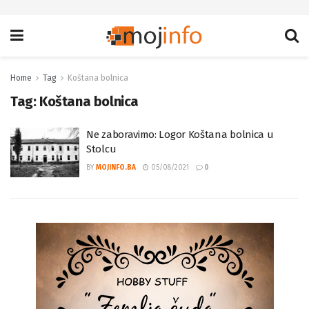
Home
Tag
Koštana bolnica
Tag:
Koštana bolnica
Ne zaboravimo: Logor Koštana bolnica u
Stolcu
BY
MOJINFO.BA
05/08/2021
0