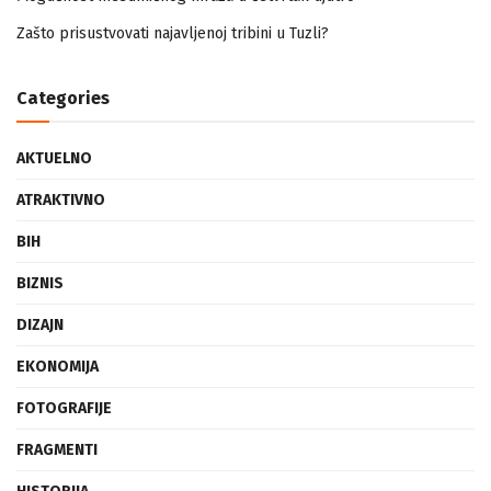
Mogućnost mestimičnog mraza u četvrtak ujutro
Zašto prisustvovati najavljenoj tribini u Tuzli?
Categories
AKTUELNO
ATRAKTIVNO
BIH
BIZNIS
DIZAJN
EKONOMIJA
FOTOGRAFIJE
FRAGMENTI