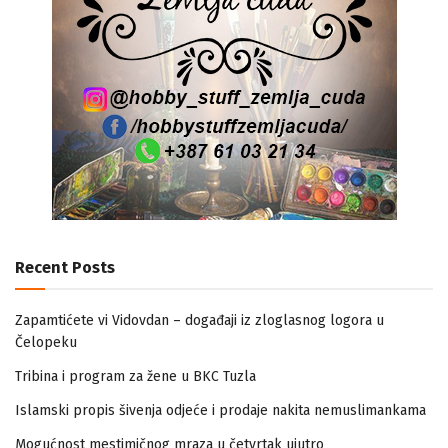
Recent Posts
Zapamtićete vi Vidovdan – događaji iz zloglasnog logora u
Čelopeku
Tribina i program za žene u BKC Tuzla
Islamski propis šivenja odjeće i prodaje nakita nemuslimankama