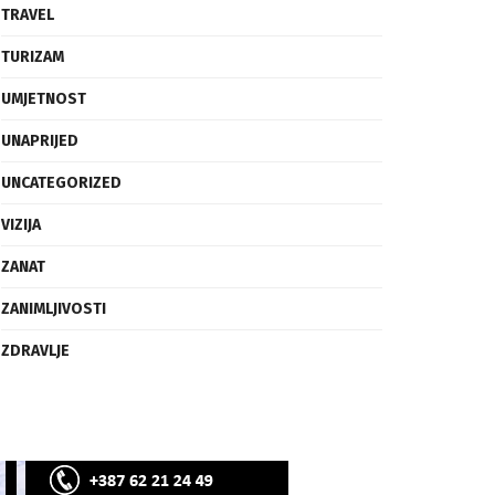
SVIJET
TECH
TRAVEL
TURIZAM
UMJETNOST
UNAPRIJED
UNCATEGORIZED
VIZIJA
ZANAT
ZANIMLJIVOSTI
ZDRAVLJE