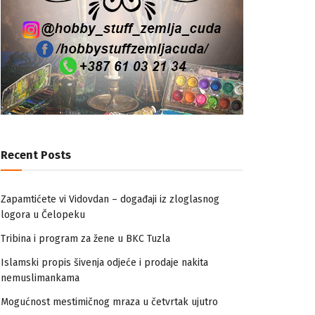
Recent Posts
Zapamtićete vi Vidovdan – događaji iz zloglasnog
logora u Čelopeku
Tribina i program za žene u BKC Tuzla
Islamski propis šivenja odjeće i prodaje nakita