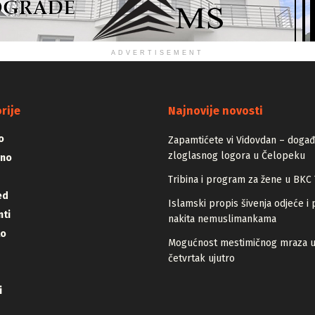
ADVERTISEMENT
rije
Najnovije novosti
o
Zapamtićete vi Vidovdan – događa
zloglasnog logora u Čelopeku
vno
Tribina i program za žene u BKC 
ed
Islamski propis šivenja odjeće i 
ti
nakita nemuslimankama
lo
Mogućnost mestimičnog mraza 
četvrtak ujutro