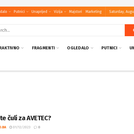
dalo
Putnici
Unaprijed
Vizija
Majstori
Marketing
Saturday, Augu
RAKTIVNO
FRAGMENTI
OGLEDALO
PUTNICI
U