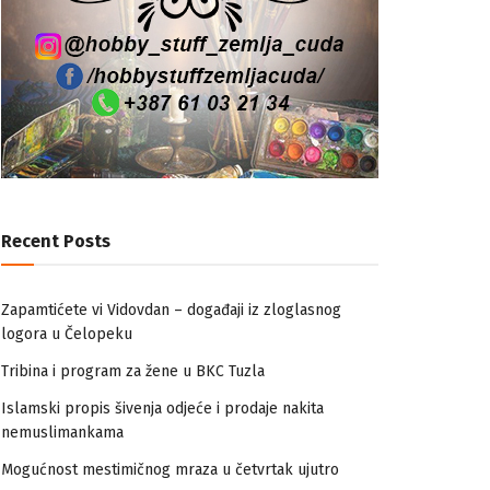
Recent Posts
Zapamtićete vi Vidovdan – događaji iz zloglasnog
logora u Čelopeku
Tribina i program za žene u BKC Tuzla
Islamski propis šivenja odjeće i prodaje nakita