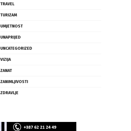
SVIJET
TECH
TRAVEL
TURIZAM
UMJETNOST
UNAPRIJED
UNCATEGORIZED
VIZIJA
ZANAT
ZANIMLJIVOSTI
ZDRAVLJE