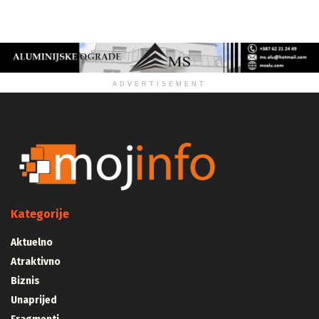
ZDRAVLJE
ADVERTISEMENT
Kategorije
Aktuelno
Atraktivno
Biznis
Unaprijed