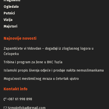
Fragmenti
Ogledalo
Putnici
Vizija
Majstori
Najnovije novosti
Zapamtićete vi Vidovdan – događaji iz zloglasnog logora u
Čelopeku
Tribina i program za žene u BKC Tuzla
Islamski propis šivenja odjeće i prodaje nakita nemuslimankama
Mogućnost mestimičnog mraza u četvrtak ujutro
Kontakt info
+387 61 998 898