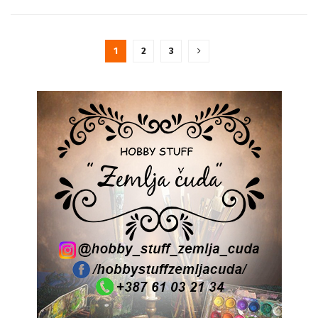
1
2
3