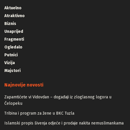
Aktuelno
Atraktivno
Biznis
Unaprijed
Fragmenti
Ogledalo
Putnici
Vizija
Majstori
Najnovije novosti
Zapamtićete vi Vidovdan – događaji iz zloglasnog logora u
Čelopeku
Tribina i program za žene u BKC Tuzla
Islamski propis šivenja odjeće i prodaje nakita nemuslimankama