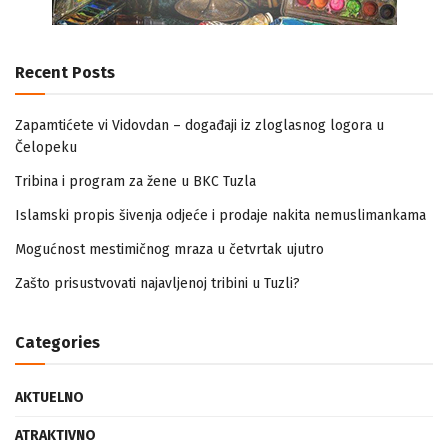
Recent Posts
Zapamtićete vi Vidovdan – događaji iz zloglasnog logora u
Čelopeku
Tribina i program za žene u BKC Tuzla
Islamski propis šivenja odjeće i prodaje nakita nemuslimankama
Mogućnost mestimičnog mraza u četvrtak ujutro
Zašto prisustvovati najavljenoj tribini u Tuzli?
Categories
AKTUELNO
ATRAKTIVNO