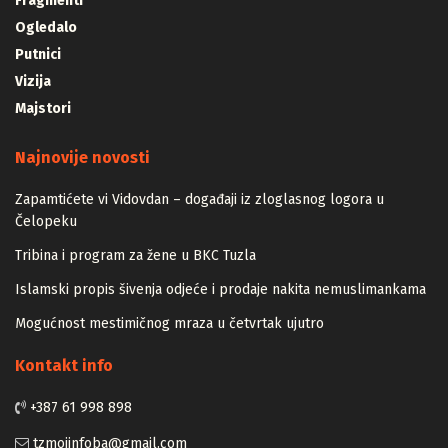
Fragmenti
Ogledalo
Putnici
Vizija
Majstori
Najnovije novosti
Zapamtićete vi Vidovdan – događaji iz zloglasnog logora u
Čelopeku
Tribina i program za žene u BKC Tuzla
Islamski propis šivenja odjeće i prodaje nakita nemuslimankama
Mogućnost mestimičnog mraza u četvrtak ujutro
Kontakt info
+387 61 998 898