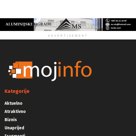
ZDRAVLJE
ADVERTISEMENT
Kategorije
Aktuelno
Atraktivno
Biznis
Unaprijed