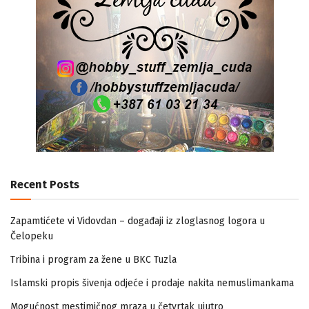
Recent Posts
Zapamtićete vi Vidovdan – događaji iz zloglasnog logora u
Čelopeku
Tribina i program za žene u BKC Tuzla
Islamski propis šivenja odjeće i prodaje nakita nemuslimankama