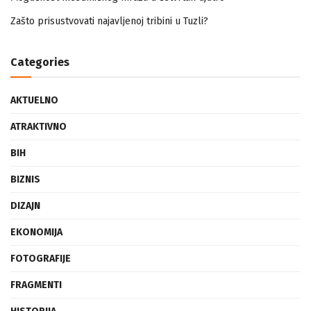
Mogućnost mestimičnog mraza u četvrtak ujutro
Zašto prisustvovati najavljenoj tribini u Tuzli?
Categories
AKTUELNO
ATRAKTIVNO
BIH
BIZNIS
DIZAJN
EKONOMIJA
FOTOGRAFIJE
FRAGMENTI