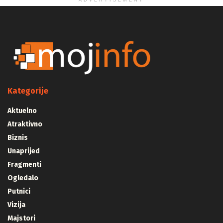
ADVERTISEMENT
Kategorije
Aktuelno
Atraktivno
Biznis
Unaprijed
Fragmenti
Ogledalo
Putnici
Vizija