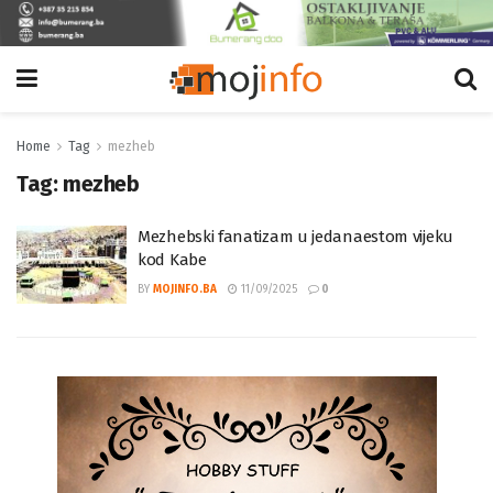
Home
Tag
mezheb
Tag:
mezheb
Mezhebski fanatizam u jedanaestom vijeku
kod Kabe
BY
MOJINFO.BA
11/09/2025
0