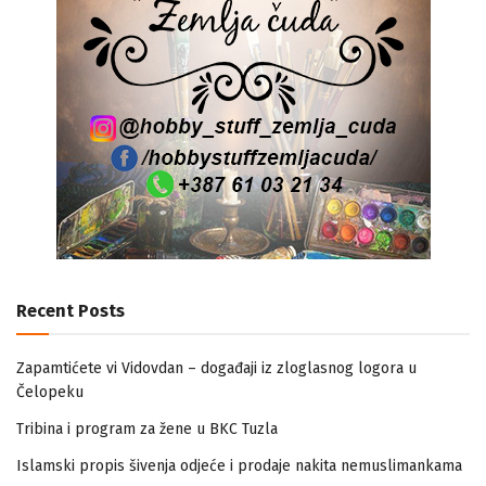
Recent Posts
Zapamtićete vi Vidovdan – događaji iz zloglasnog logora u
Čelopeku
Tribina i program za žene u BKC Tuzla
Islamski propis šivenja odjeće i prodaje nakita nemuslimankama