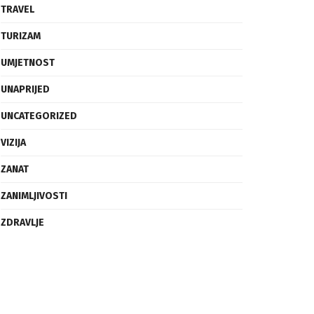
SVIJET
TECH
TRAVEL
TURIZAM
UMJETNOST
UNAPRIJED
UNCATEGORIZED
VIZIJA
ZANAT
ZANIMLJIVOSTI
ZDRAVLJE