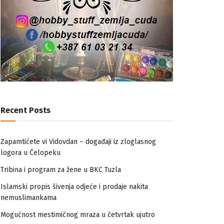
Recent Posts
Zapamtićete vi Vidovdan – događaji iz zloglasnog
logora u Čelopeku
Tribina i program za žene u BKC Tuzla
Islamski propis šivenja odjeće i prodaje nakita