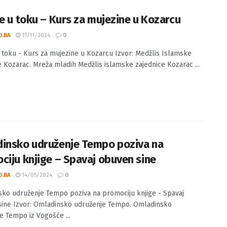
ve u toku – Kurs za mujezine u Kozarcu
O.BA
11/11/2024
0
u toku - Kurs za mujezine u Kozarcu Izvor: Medžlis Islamske
e Kozarac. Mreža mladih Medžlis islamske zajednice Kozarac ...
insko udruženje Tempo poziva na
ciju knjige – Spavaj obuven sine
O.BA
14/05/2024
0