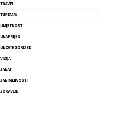
SVIJET
TECH
TRAVEL
TURIZAM
UMJETNOST
UNAPRIJED
UNCATEGORIZED
VIZIJA
ZANAT
ZANIMLJIVOSTI
ZDRAVLJE