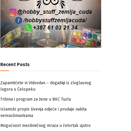
Recent Posts
Zapamtićete vi Vidovdan – događaji iz zloglasnog
logora u Čelopeku
Tribina i program za žene u BKC Tuzla
Islamski propis šivenja odjeće i prodaje nakita