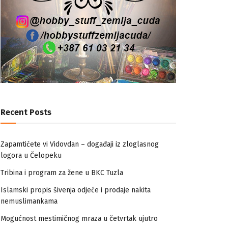
Recent Posts
Zapamtićete vi Vidovdan – događaji iz zloglasnog
logora u Čelopeku
Tribina i program za žene u BKC Tuzla
Islamski propis šivenja odjeće i prodaje nakita