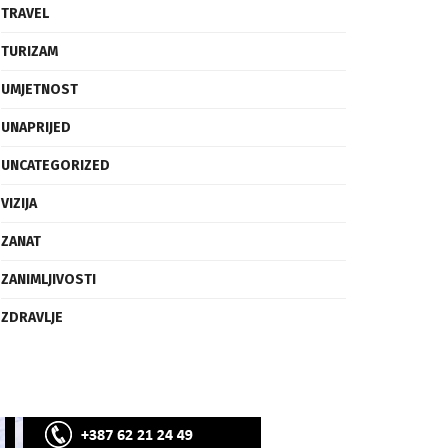
SVIJET
TECH
TRAVEL
TURIZAM
UMJETNOST
UNAPRIJED
UNCATEGORIZED
VIZIJA
ZANAT
ZANIMLJIVOSTI
ZDRAVLJE