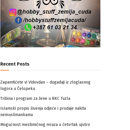
Recent Posts
Zapamtićete vi Vidovdan – događaji iz zloglasnog
logora u Čelopeku
Tribina i program za žene u BKC Tuzla
Islamski propis šivenja odjeće i prodaje nakita