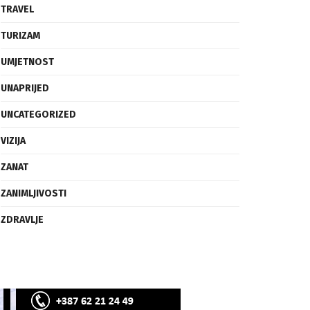
SVIJET
TECH
TRAVEL
TURIZAM
UMJETNOST
UNAPRIJED
UNCATEGORIZED
VIZIJA
ZANAT
ZANIMLJIVOSTI
ZDRAVLJE