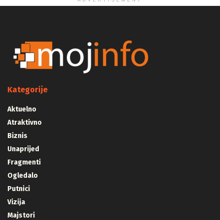
ADVERTISEMENT
Kategorije
Aktuelno
Atraktivno
Biznis
Unaprijed
Fragmenti
Ogledalo
Putnici
Vizija