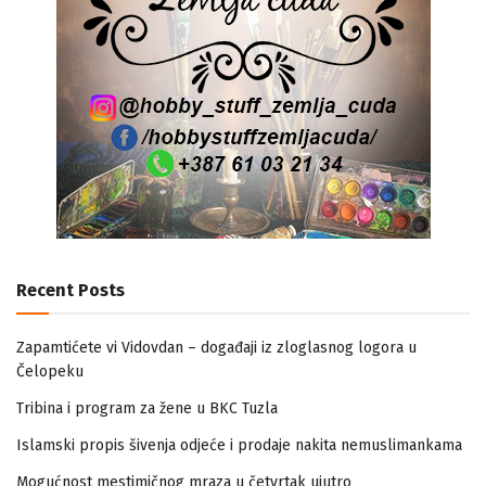
Recent Posts
Zapamtićete vi Vidovdan – događaji iz zloglasnog logora u
Čelopeku
Tribina i program za žene u BKC Tuzla
Islamski propis šivenja odjeće i prodaje nakita nemuslimankama