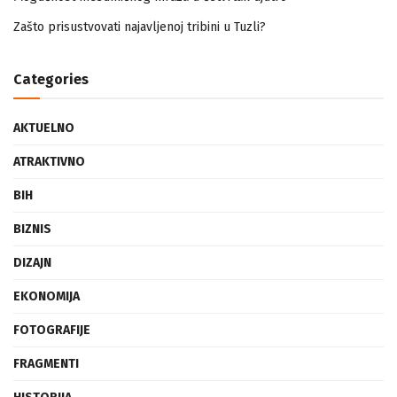
Mogućnost mestimičnog mraza u četvrtak ujutro
Zašto prisustvovati najavljenoj tribini u Tuzli?
Categories
AKTUELNO
ATRAKTIVNO
BIH
BIZNIS
DIZAJN
EKONOMIJA
FOTOGRAFIJE
FRAGMENTI