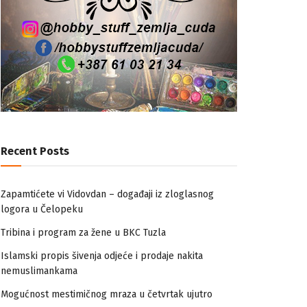
Recent Posts
Zapamtićete vi Vidovdan – događaji iz zloglasnog
logora u Čelopeku
Tribina i program za žene u BKC Tuzla
Islamski propis šivenja odjeće i prodaje nakita