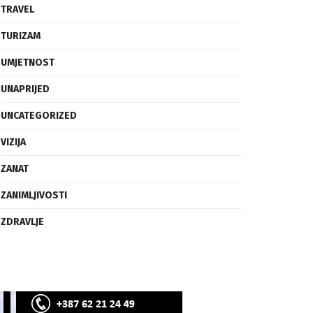
SVIJET
TECH
TRAVEL
TURIZAM
UMJETNOST
UNAPRIJED
UNCATEGORIZED
VIZIJA
ZANAT
ZANIMLJIVOSTI
ZDRAVLJE