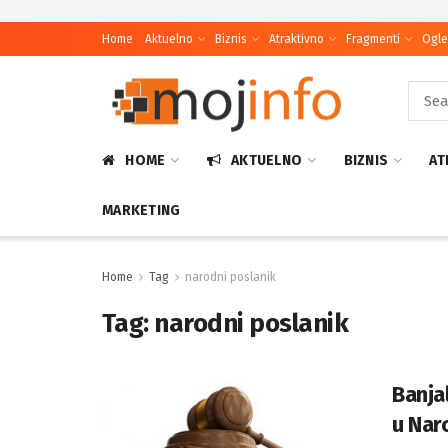
Home
Aktuelno
Biznis
Atraktivno
Fragmenti
Ogle
HOME
AKTUELNO
BIZNIS
AT
MARKETING
Home
Tag
narodni poslanik
Tag:
narodni poslanik