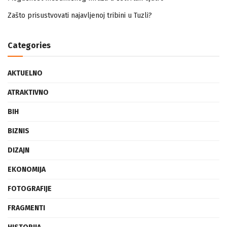
Mogućnost mestimičnog mraza u četvrtak ujutro
Zašto prisustvovati najavljenoj tribini u Tuzli?
Categories
AKTUELNO
ATRAKTIVNO
BIH
BIZNIS
DIZAJN
EKONOMIJA
FOTOGRAFIJE
FRAGMENTI