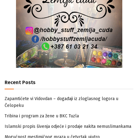
Recent Posts
Zapamtićete vi Vidovdan – događaji iz zloglasnog logora u
Čelopeku
Tribina i program za žene u BKC Tuzla
Islamski propis šivenja odjeće i prodaje nakita nemuslimankama