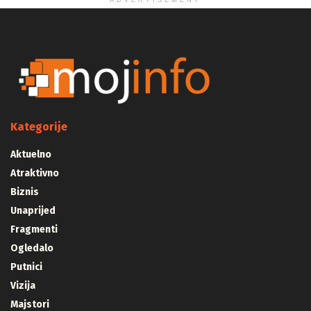
ADVERTISEMENT
Kategorije
Aktuelno
Atraktivno
Biznis
Unaprijed
Fragmenti
Ogledalo
Putnici
Vizija