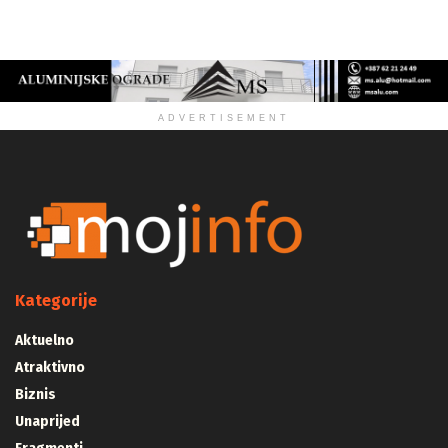
ZDRAVLJE
ADVERTISEMENT
Kategorije
Aktuelno
Atraktivno
Biznis
Unaprijed