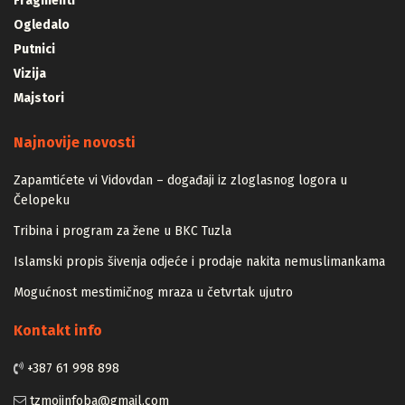
Fragmenti
Ogledalo
Putnici
Vizija
Majstori
Najnovije novosti
Zapamtićete vi Vidovdan – događaji iz zloglasnog logora u
Čelopeku
Tribina i program za žene u BKC Tuzla
Islamski propis šivenja odjeće i prodaje nakita nemuslimankama
Mogućnost mestimičnog mraza u četvrtak ujutro
Kontakt info
+387 61 998 898