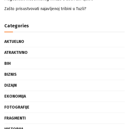
Mogućnost mestimičnog mraza u četvrtak ujutro
Zašto prisustvovati najavljenoj tribini u Tuzli?
Categories
AKTUELNO
ATRAKTIVNO
BIH
BIZNIS
DIZAJN
EKONOMIJA
FOTOGRAFIJE
FRAGMENTI