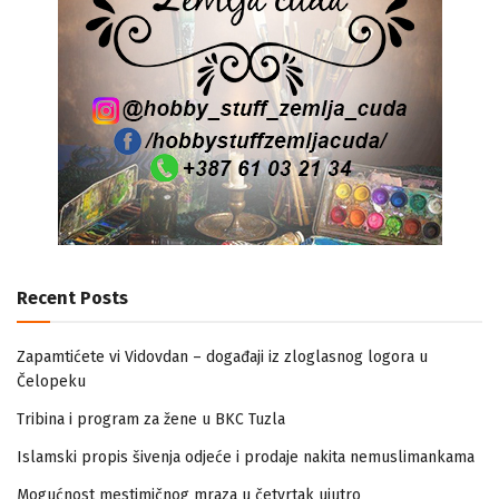
Recent Posts
Zapamtićete vi Vidovdan – događaji iz zloglasnog logora u
Čelopeku
Tribina i program za žene u BKC Tuzla
Islamski propis šivenja odjeće i prodaje nakita nemuslimankama