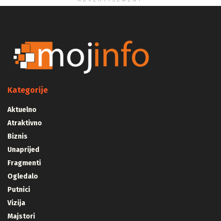
ADVERTISEMENT
Kategorije
Aktuelno
Atraktivno
Biznis
Unaprijed
Fragmenti
Ogledalo
Putnici
Vizija