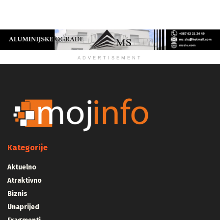
ZDRAVLJE
ADVERTISEMENT
Kategorije
Aktuelno
Atraktivno
Biznis
Unaprijed