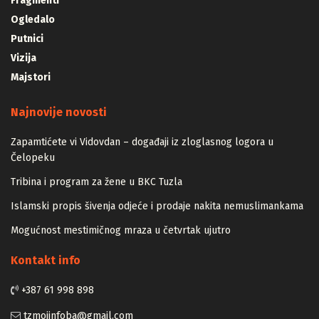
Fragmenti
Ogledalo
Putnici
Vizija
Majstori
Najnovije novosti
Zapamtićete vi Vidovdan – događaji iz zloglasnog logora u
Čelopeku
Tribina i program za žene u BKC Tuzla
Islamski propis šivenja odjeće i prodaje nakita nemuslimankama
Mogućnost mestimičnog mraza u četvrtak ujutro
Kontakt info
+387 61 998 898