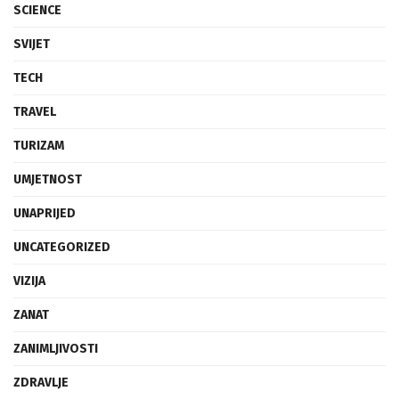
SCIENCE
SVIJET
TECH
TRAVEL
TURIZAM
UMJETNOST
UNAPRIJED
UNCATEGORIZED
VIZIJA
ZANAT
ZANIMLJIVOSTI