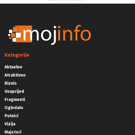
ADVERTISEMENT
Kategorije
Aktuelno
Atraktivno
Biznis
Unaprijed
Fragmenti
Ogledalo
Putnici
Vizija