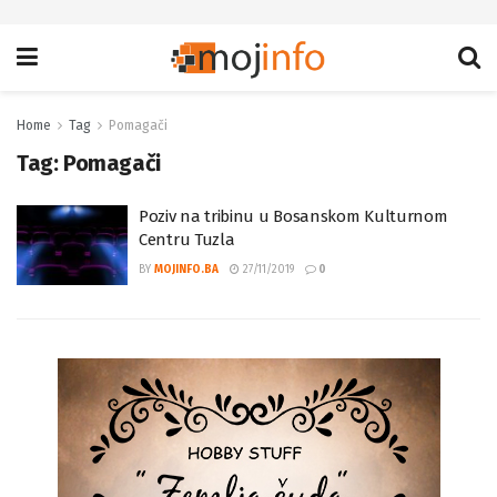
Home
Tag
Pomagači
Tag:
Pomagači
Poziv na tribinu u Bosanskom Kulturnom
Centru Tuzla
BY
MOJINFO.BA
27/11/2019
0