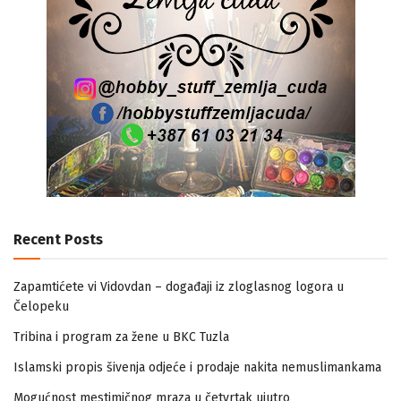
Recent Posts
Zapamtićete vi Vidovdan – događaji iz zloglasnog logora u
Čelopeku
Tribina i program za žene u BKC Tuzla
Islamski propis šivenja odjeće i prodaje nakita nemuslimankama