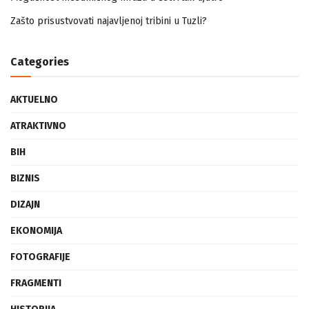
Mogućnost mestimičnog mraza u četvrtak ujutro
Zašto prisustvovati najavljenoj tribini u Tuzli?
Categories
AKTUELNO
ATRAKTIVNO
BIH
BIZNIS
DIZAJN
EKONOMIJA
FOTOGRAFIJE
FRAGMENTI