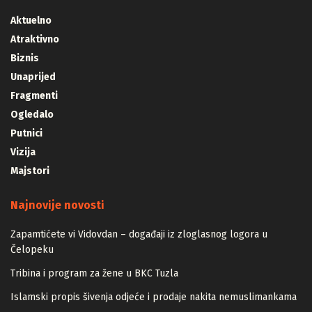
Aktuelno
Atraktivno
Biznis
Unaprijed
Fragmenti
Ogledalo
Putnici
Vizija
Majstori
Najnovije novosti
Zapamtićete vi Vidovdan – događaji iz zloglasnog logora u
Čelopeku
Tribina i program za žene u BKC Tuzla
Islamski propis šivenja odjeće i prodaje nakita nemuslimankama