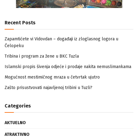
Recent Posts
Zapamtićete vi Vidovdan – događaji iz zloglasnog logora u
Čelopeku
Tribina i program za žene u BKC Tuzla
Islamski propis šivenja odjeće i prodaje nakita nemuslimankama
Mogućnost mestimičnog mraza u četvrtak ujutro
Zašto prisustvovati najavljenoj tribini u Tuzli?
Categories
AKTUELNO
ATRAKTIVNO