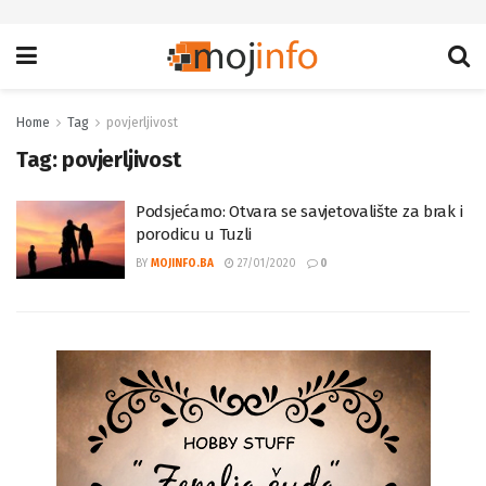
Home
Tag
povjerljivost
Tag:
povjerljivost
Podsjećamo: Otvara se savjetovalište za brak i
porodicu u Tuzli
BY
MOJINFO.BA
27/01/2020
0