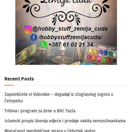
Recent Posts
Zapamtićete vi Vidovdan – događaji iz zloglasnog logora u
Čelopeku
Tribina i program za žene u BKC Tuzla
Islamski propis šivenja odjeće i prodaje nakita nemuslimankama