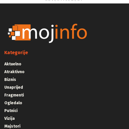
ADVERTISEMENT
Kategorije
Aktuelno
Atraktivno
Biznis
Unaprijed
Fragmenti
Ogledalo
Putnici
Vizija