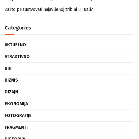
Mogućnost mestimičnog mraza u četvrtak ujutro
Zašto prisustvovati najavljenoj tribini u Tuzli?
Categories
AKTUELNO
ATRAKTIVNO
BIH
BIZNIS
DIZAJN
EKONOMIJA
FOTOGRAFIJE
FRAGMENTI