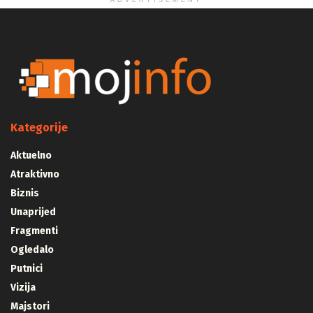
ADVERTISEMENT
Kategorije
Aktuelno
Atraktivno
Biznis
Unaprijed
Fragmenti
Ogledalo
Putnici
Vizija