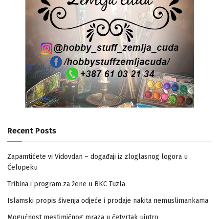
Recent Posts
Zapamtićete vi Vidovdan – događaji iz zloglasnog logora u
Čelopeku
Tribina i program za žene u BKC Tuzla
Islamski propis šivenja odjeće i prodaje nakita nemuslimankama