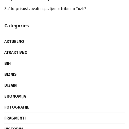
Mogućnost mestimičnog mraza u četvrtak ujutro
Zašto prisustvovati najavljenoj tribini u Tuzli?
Categories
AKTUELNO
ATRAKTIVNO
BIH
BIZNIS
DIZAJN
EKONOMIJA
FOTOGRAFIJE
FRAGMENTI